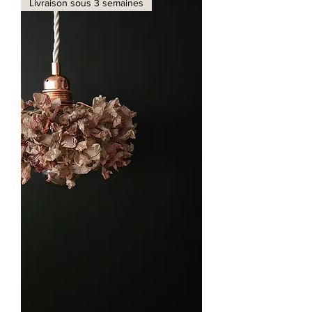
Livraison sous 3 semaines