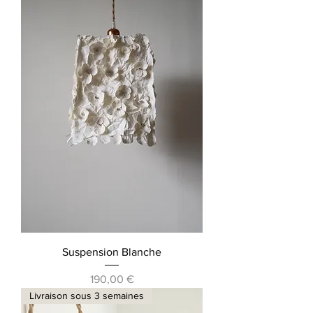
Suspension Blanche
Prix
190,00 €
Livraison sous 3 semaines