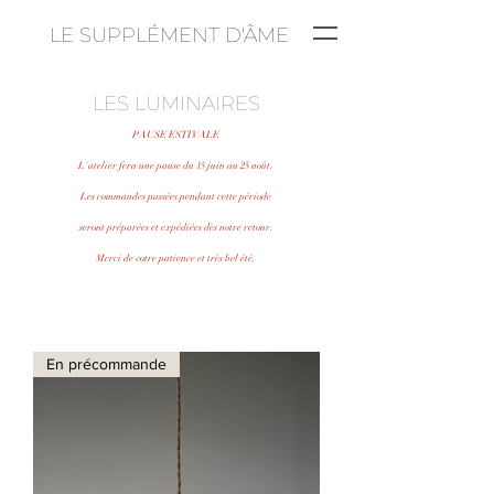
LE SUPPLÉMENT D'ÂME
LES LUMINAIRES
PAUSE ESTIVALE
L'atelier fera une pause du 15 juin au 25 août.
Les commandes passées pendant cette période
seront préparées et expédiées dès notre retour.
Merci de votre patience et très bel été.
En précommande