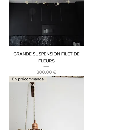
GRANDE SUSPENSION FILET DE
FLEURS
Prix
300,00 €
En précommande