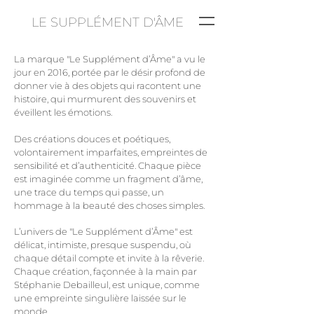
LE SUPPLÉMENT D'ÂME
La marque "Le Supplément d’Âme" a vu le
jour en 2016, portée par le désir profond de
donner vie à des objets qui racontent une
histoire, qui murmurent des souvenirs et
éveillent les émotions.
Des créations douces et poétiques,
volontairement imparfaites, empreintes de
sensibilité et d’authenticité. Chaque pièce
est imaginée comme un fragment d’âme,
une trace du temps qui passe, un
hommage à la beauté des choses simples.
L’univers de "Le Supplément d’Âme" est
délicat, intimiste, presque suspendu, où
chaque détail compte et invite à la rêverie.
Chaque création, façonnée à la main par
Stéphanie Debailleul, est unique, comme
une empreinte singulière laissée sur le
monde.