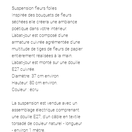
Suspension fleurs folles
Inspirée des bouquets de fleurs
séchées elle créera une ambiance
poétique dans votre intérieur.
L'abat-jour est composé d'une
armature cuivrée agrémentée d'une
multitude de tiges de fleurs de papier
entièrement réalisées à la main.
L'abat-jour est monté sur une douille
E27 cuivrée.
Diamètre: 37 cm environ
Hauteur: 80 cm environ.
Couleur : écru
La suspension est vendue avec un
assemblage électrique comprenant
une douille E27, d'un câble en textile
torsadé de couleur naturel - longueur
- environ 1 mètre.