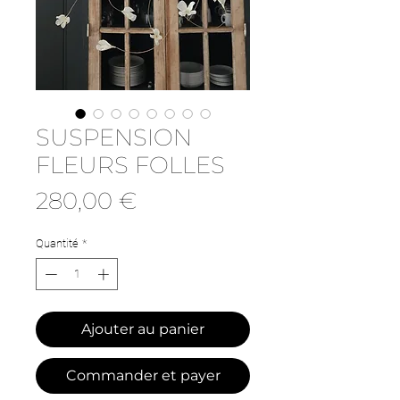
SUSPENSION
FLEURS FOLLES
Prix
280,00 €
Quantité
*
Ajouter au panier
Commander et payer