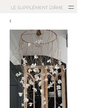
LE SUPPLÉMENT D'ÂME