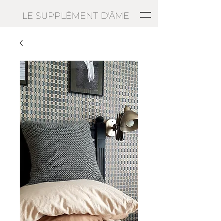
LE SUPPLÉMENT D'ÂME