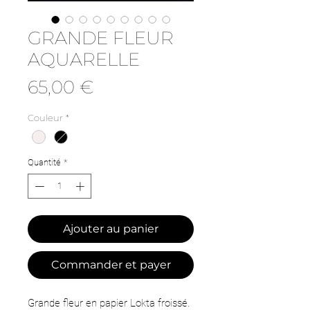
GRANDE FLEUR
AQUARELLE
Prix
65,00 €
Couleur
*
Quantité
*
Ajouter au panier
Commander et payer
Grande fleur en papier Lokta froissé.