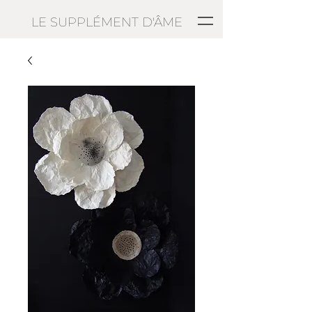
LE SUPPLÉMENT D'ÂME