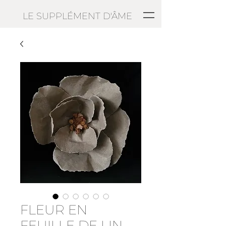
LE SUPPLÉMENT D'ÂME
FLEUR EN
FEUILLE DE LIN