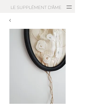
LE SUPPLÉMENT D'ÂME